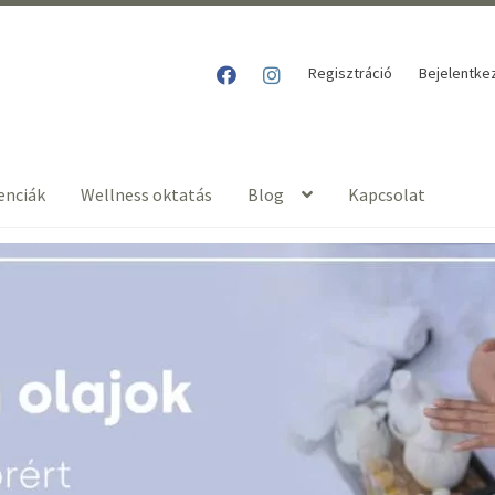
Regisztráció
Bejelentke
enciák
Wellness oktatás
Blog
Kapcsolat