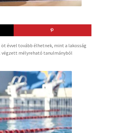
 öt évvel tovább élhetnek, mint a lakosság
tal végzett mélyreható tanulmányból