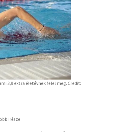
i 3,9 extra életévnek felel meg. Credit:
öbbi része