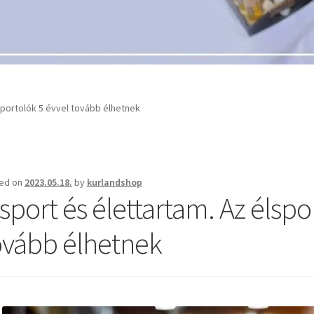
sportolók 5 évvel tovább élhetnek
ed on
2023.05.18.
by
kurlandshop
lsport és élettartam. Az élspo
ovább élhetnek