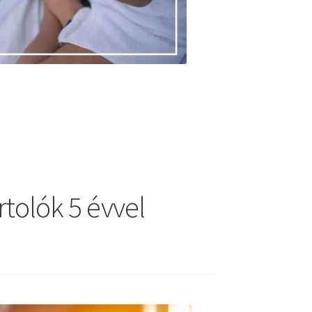
rtolók 5 évvel