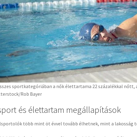
sszes sportkategóriában a nők élettartama 22 százalékkal nőtt, am
terstock/Rob Bayer
sport és élettartam megállapítások
lsportolók több mint öt évvel tovább élhetnek, mint a lakosság t