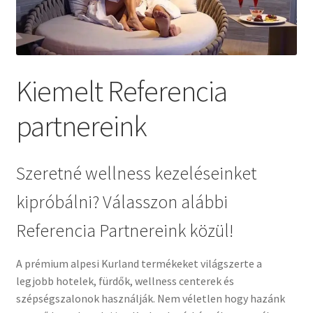
Kapcsolat
Facebook
Kiemelt Referencia
Instagram
partnereink
Szeretné wellness kezeléseinket
kipróbálni? Válasszon alábbi
Referencia Partnereink közül!
A prémium alpesi Kurland termékeket világszerte a
legjobb hotelek, fürdők, wellness centerek és
szépségszalonok használják. Nem véletlen hogy hazánk