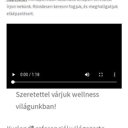
írjon nekünk. Rövidesen keresni fogjuk, és meghallgatjuk
elképzeléseit.
Szeretettel várjuk wellness
világunkban!