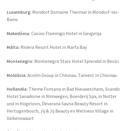
Luxemburg:
Mondorf Domaine Thermal in Mondorf-les-
Bains
Makedónia:
Casino Flamingo Hotel in Gevgelija
Málta:
Riviera Resort Hotel in Marfa Bay
Montenegro:
Montenegro Stars Hotel Splendid in Becici
Moldávia:
Acvilin Group in Chisinau. Tanvest in Chisinau
Hollandia:
Theme Fontana in Bad Nieuweschans, Scandic
Hotel Sanadome in Nimwegen, Boerderij Spa, in Nutter
und in Hogeloon, Devarana Sauna Beauty Resort in
Hertogenbosch, Jij & Jij Beauty en Wellness Village in
Valkenswaart