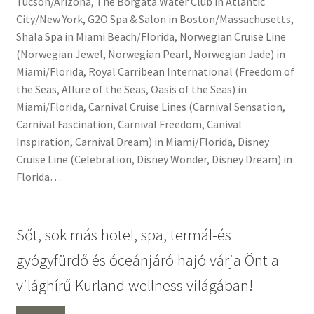
Tucson/Arizona, The Borgata Water Club in Atlantic
City/New York, G2O Spa & Salon in Boston/Massachusetts,
Shala Spa in Miami Beach/Florida, Norwegian Cruise Line
(Norwegian Jewel, Norwegian Pearl, Norwegian Jade) in
Miami/Florida, Royal Carribean International (Freedom of
the Seas, Allure of the Seas, Oasis of the Seas) in
Miami/Florida, Carnival Cruise Lines (Carnival Sensation,
Carnival Fascination, Carnival Freedom, Canival
Inspiration, Carnival Dream) in Miami/Florida, Disney
Cruise Line (Celebration, Disney Wonder, Disney Dream) in
Florida…
Sőt, sok más hotel, spa, termál-és
gyógyfürdő és óceánjáró hajó várja Önt a
világhírű Kurland wellness világában!