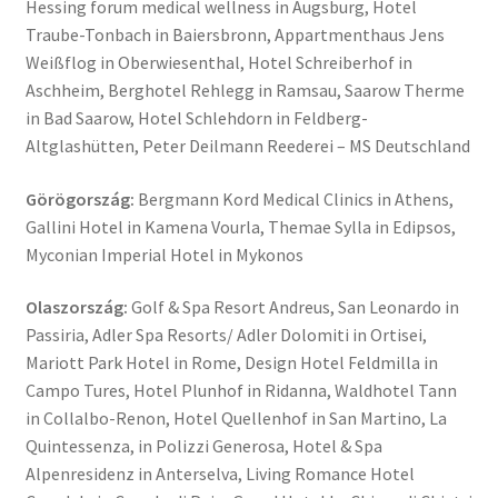
Hessing forum medical wellness in Augsburg, Hotel
Traube-Tonbach in Baiersbronn, Appartmenthaus Jens
Weißflog in Oberwiesenthal, Hotel Schreiberhof in
Aschheim, Berghotel Rehlegg in Ramsau, Saarow Therme
in Bad Saarow, Hotel Schlehdorn in Feldberg-
Altglashütten, Peter Deilmann Reederei – MS Deutschland
Görögország:
Bergmann Kord Medical Clinics in Athens,
Gallini Hotel in Kamena Vourla, Themae Sylla in Edipsos,
Myconian Imperial Hotel in Mykonos
Olaszország:
Golf & Spa Resort Andreus, San Leonardo in
Passiria, Adler Spa Resorts/ Adler Dolomiti in Ortisei,
Mariott Park Hotel in Rome, Design Hotel Feldmilla in
Campo Tures, Hotel Plunhof in Ridanna, Waldhotel Tann
in Collalbo-Renon, Hotel Quellenhof in San Martino, La
Quintessenza, in Polizzi Generosa, Hotel & Spa
Alpenresidenz in Anterselva, Living Romance Hotel