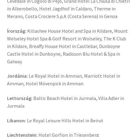
Cevedale in Cogolo di Pejo, Grand Hotel La Chiusa di Chietri
in Alberobello, Hotel Jagdhof in Caldaro, Therme in
Merano, Costa Crociere S.p.A (Costa Serena) in Genoa
Írország:
Killashee House Hotel and Spa in Kildare, Mount
Welseley Hotel Spa & Golf Resort in Wolseley, The K Club
in Kildare, Breaffy House Hotel in Castlebar, Dunboyne
Castle Hotel in Dunboyne, Radisson Blu Hotel & Spa in
Galway
Jordánia:
Le Royal Hotel in Amman, Marriott Hotel in
Amman, Hotel Mövenpick in Amman
Lettország:
Baltic Beach Hotel in Jurmala, Villa Adler in
Jurmala
Libanon:
Le Royal Leisure Hills Hotel in Beirut
Liechtenstein:
Hotel Gorfion in Triesenberg