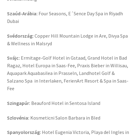
Szaúd-Arábia:
Four Seasons, E´Sence Day Spa in Riyadh
Dubai
Svédország:
Copper Hill Mountain Lodge in Are, Divya Spa
& Wellness in Malsryd
Svájc:
Ermitage-Golf Hotel in Gstaad, Grand Hotel in Bad
Ragaz, Hotel Europa in Saas-Fee, Praxis Bieber in Willisau,
Aquapark Aquabasilea in Prasseln, Landhotel Golf &
Salzano Spa in Interlaken, FerienArt Resort & Spa in Saas-
Fee
Szingapúr:
Beauford Hotel in Sentosa Island
Szlovénia:
Kosmeticni Salon Barbara in Bled
Spanyolország:
Hotel Eugenia Victoria, Playa del Ingles in