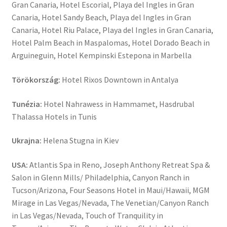
Gran Canaria, Hotel Escorial, Playa del Ingles in Gran
Canaria, Hotel Sandy Beach, Playa del Ingles in Gran
Canaria, Hotel Riu Palace, Playa del Ingles in Gran Canaria,
Hotel Palm Beach in Maspalomas, Hotel Dorado Beach in
Arguineguin, Hotel Kempinski Estepona in Marbella
Törökország:
Hotel Rixos Downtown in Antalya
Tunézia:
Hotel Nahrawess in Hammamet, Hasdrubal
Thalassa Hotels in Tunis
Ukrajna:
Helena Stugna in Kiev
USA:
Atlantis Spa in Reno, Joseph Anthony Retreat Spa &
Salon in Glenn Mills/ Philadelphia, Canyon Ranch in
Tucson/Arizona, Four Seasons Hotel in Maui/Hawaii, MGM
Mirage in Las Vegas/Nevada, The Venetian/Canyon Ranch
in Las Vegas/Nevada, Touch of Tranquility in