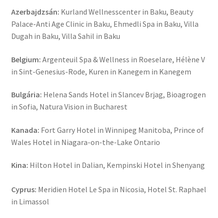
Azerbajdzsán:
Kurland Wellnesscenter in Baku, Beauty
Palace-Anti Age Clinic in Baku, Ehmedli Spa in Baku, Villa
Dugah in Baku, Villa Sahil in Baku
Belgium:
Argenteuil Spa & Wellness in Roeselare, Hélène V
in Sint-Genesius-Rode, Kuren in Kanegem in Kanegem
Bulgária:
Helena Sands Hotel in Slancev Brjag, Bioagrogen
in Sofia, Natura Vision in Bucharest
Kanada:
Fort Garry Hotel in Winnipeg Manitoba, Prince of
Wales Hotel in Niagara-on-the-Lake Ontario
Kina:
Hilton Hotel in Dalian, Kempinski Hotel in Shenyang
Cyprus:
Meridien Hotel Le Spa in Nicosia, Hotel St. Raphael
in Limassol