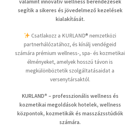
valamint innovatív wellness berendezések
segítik a sikeres és jövedelmező kezelések
kialakítását.
Csatlakozz a KURLAND® nemzetközi
partnerhálózatához, és kínálj vendégeid
számára prémium wellness-, spa- és kozmetikai
élményeket, amelyek hosszú távon is
megkülönböztetik szolgáltatásaidat a
versenytársaktól.
KURLAND® – professzionális wellness és
kozmetikai megoldások hotelek, wellness
központok, kozmetikák és masszázsstúdiók
számára.