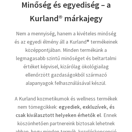
Minőség és egyediség – a
Kurland® márkajegy
Nem a mennyiség, hanem a kivételes minőség
és az egyedi élmény áll a Kurland® termékeinek
középpontjában. Minden termékünk a
legmagasabb szintű minőséget és beltartalmi
értéket képvisel, kizárólag ökológiailag
ellenőrzött gazdaságokból származó
alapanyagok felhasználásával készül.
A Kurland kozmetikumok és wellness termékek
nem tömegcikkek:
egyediek, exkluzívek, és
csak kiválasztott helyeken érhetők el
. Ennek
köszönhetően partnereink biztosak lehetnek
abban, hogy minden termék, kezeléskoncepció