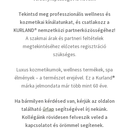
Tekintsd meg professzionális wellness és
kozmetikai kínálatunkat, és csatlakozz a
KURLAND® nemzetközi partnerközösségéhez!
A szakmai árak és partneri feltételek
megtekintéséhez előzetes regisztráció
szükséges.
Luxus kozmetikumok, wellness termékek, spa
élmények – a természet erejével. Ez a Kurland®
márka jelmondata már több mint 60 éve.
Ha bármilyen kérdésed van
,
kérjük az oldalon
található
űrlap
segítségével írj nekünk.
Kollégáink rövidesen felveszik veled a
kapcsolatot és örömmel segítenek.