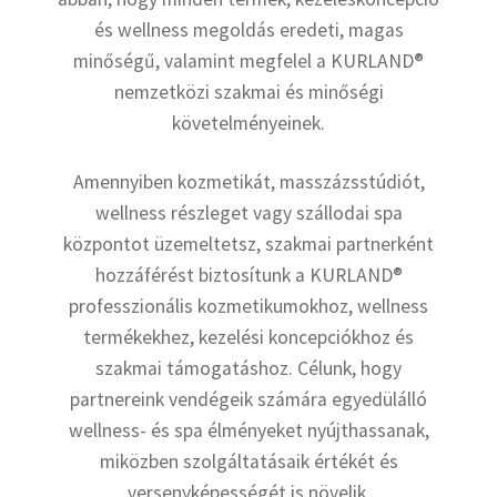
és wellness megoldás eredeti, magas
minőségű, valamint megfelel a KURLAND®
nemzetközi szakmai és minőségi
követelményeinek.
Amennyiben kozmetikát, masszázsstúdiót,
wellness részleget vagy szállodai spa
központot üzemeltetsz, szakmai partnerként
hozzáférést biztosítunk a KURLAND®
professzionális kozmetikumokhoz, wellness
termékekhez, kezelési koncepciókhoz és
szakmai támogatáshoz. Célunk, hogy
partnereink vendégeik számára egyedülálló
wellness- és spa élményeket nyújthassanak,
miközben szolgáltatásaik értékét és
versenyképességét is növelik.