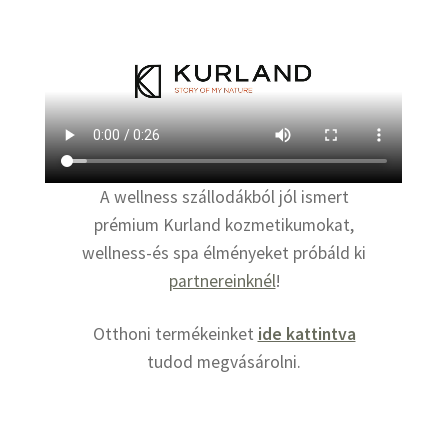
A wellness szállodákból jól ismert
prémium Kurland kozmetikumokat,
wellness-és spa élményeket próbáld ki
partnereinknél
!
Otthoni termékeinket
ide kattintva
tudod megvásárolni.