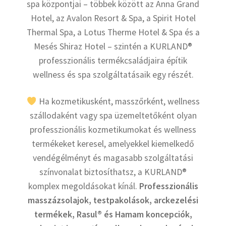
spa központjai – többek között az Anna Grand
Hotel, az Avalon Resort & Spa, a Spirit Hotel
Thermal Spa, a Lotus Therme Hotel & Spa és a
Mesés Shiraz Hotel – szintén a KURLAND®
professzionális termékcsaládjaira építik
wellness és spa szolgáltatásaik egy részét.
Ha kozmetikusként, masszőrként, wellness
szállodaként vagy spa üzemeltetőként olyan
professzionális kozmetikumokat és wellness
termékeket keresel, amelyekkel kiemelkedő
vendégélményt és magasabb szolgáltatási
színvonalat biztosíthatsz, a KURLAND®
komplex megoldásokat kínál.
Professzionális
masszázsolajok, testpakolások, arckezelési
termékek, Rasul® és Hamam koncepciók,