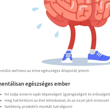
ntális wellness az elme egészséges állapotát jelenti
mentálisan egészséges ember
fel tudja ismerni saját képességeit (gyengeségeit és erősségeit
meg tud birkózni az élet kihívásaival, és az ezzel járó stresszel
hatékony, produktív munkát tud végezni