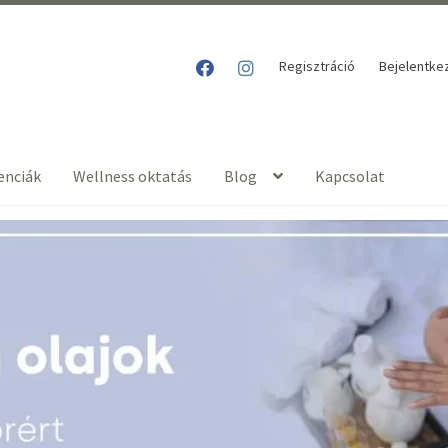
Regisztráció
Bejelentke
enciák
Wellness oktatás
Blog
Kapcsolat