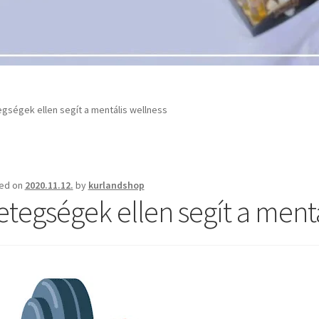
gségek ellen segít a mentális wellness
ed on
2020.11.12.
by
kurlandshop
etegségek ellen segít a mentá