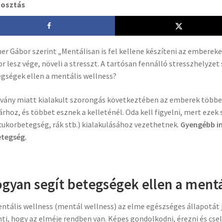
osztás
er Gábor szerint
„
Mentálisan is fel kellene készíteni az embereke
r lesz vége, növeli a stresszt. A tartósan fennálló stresszhelyze
gségek ellen a mentális wellness?
rvány miatt kialakult szorongás következtében az emberek több
rhoz, és többet esznek a kelleténél. Oda kell figyelni, mert eze
 cukorbetegség, rák stb.) kialakulásához vezethetnek.
Gyengébb i
etegség.
gyan segít betegségek ellen a mentá
ntális wellness (mentál wellness) az elme egészséges állapotát je
nti, hogy az elméje rendben van. Képes gondolkodni, érezni és cse