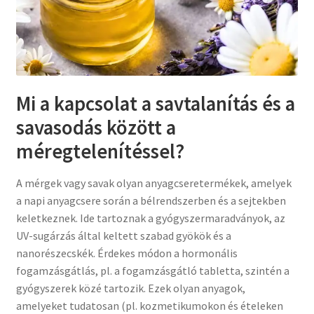
Mi a kapcsolat a savtalanítás és a
savasodás között a
méregtelenítéssel?
A mérgek vagy savak olyan anyagcseretermékek, amelyek
a napi anyagcsere során a bélrendszerben és a sejtekben
keletkeznek. Ide tartoznak a gyógyszermaradványok, az
UV-sugárzás által keltett szabad gyökök és a
nanorészecskék. Érdekes módon a hormonális
fogamzásgátlás, pl. a fogamzásgátló tabletta, szintén a
gyógyszerek közé tartozik. Ezek olyan anyagok,
amelyeket tudatosan (pl. kozmetikumokon és ételeken