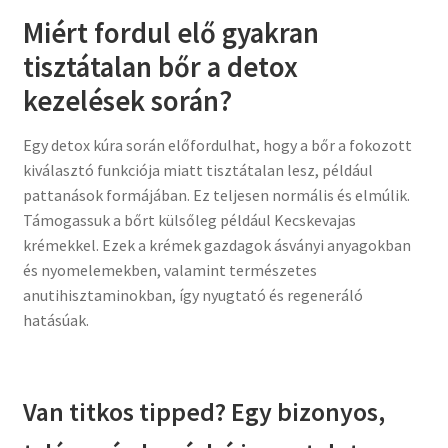
Miért fordul elő gyakran
tisztátalan bőr a detox
kezelések során?
Egy detox kúra során előfordulhat, hogy a bőr a fokozott
kiválasztó funkciója miatt tisztátalan lesz, például
pattanások formájában. Ez teljesen normális és elmúlik.
Támogassuk a bőrt külsőleg például Kecskevajas
krémekkel. Ezek a krémek gazdagok ásványi anyagokban
és nyomelemekben, valamint természetes
anutihisztaminokban, így nyugtató és regeneráló
hatásúak.
Van titkos tipped? Egy bizonyos,