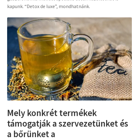
kapunk. “Detox de luxe”, mondhatnánk.
Mely konkrét termékek
támogatják a szervezetünket és
a bőrünket a