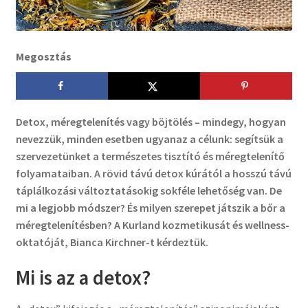
Megosztás
Detox, méregtelenítés vagy böjtölés – mindegy, hogyan
nevezzük, minden esetben ugyanaz a célunk: segítsük a
szervezetünket a természetes tisztító és méregtelenítő
folyamataiban. A rövid távú detox kúrától a hosszú távú
táplálkozási változtatásokig sokféle lehetőség van. De
mi a legjobb módszer? És milyen szerepet játszik a bőr a
méregtelenítésben? A Kurland kozmetikusát és wellness-
oktatóját, Bianca Kirchner-t kérdeztük.
Mi is az a detox?