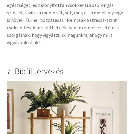
egészséget, és bizonyítottan csökkenti a szorongás
szintjét, javítja a memóriát, sőt, még a termelékenységet
is növeli. Turner hozzáteszi: “Nemcsak a stressz-szint
csökkentésében segíthetnek, hanem emlékeztetőül is
szolgálnak, hogy vigyázzunk magunkra, ahogy mi is
vigyázunk rájuk.”
7. Biofil tervezés