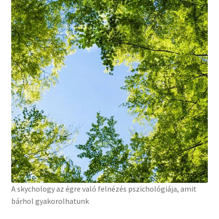
A skychology az égre való felnézés pszichológiája, amit
bárhol gyakorolhatunk