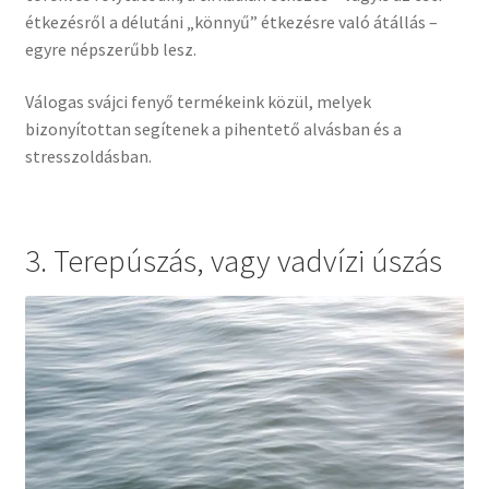
étkezésről a délutáni „könnyű” étkezésre való átállás –
egyre népszerűbb lesz.
Válogas svájci fenyő termékeink közül, melyek
bizonyítottan segítenek a pihentető alvásban és a
stresszoldásban.
3. Terepúszás, vagy vadvízi úszás