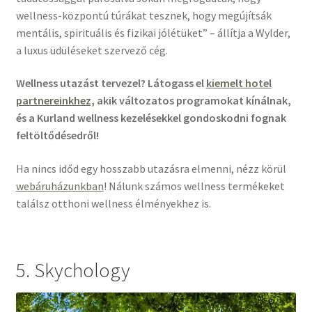
wellness-központú túrákat tesznek, hogy megújítsák
mentális, spirituális és fizikai jólétüket” – állítja a Wylder,
a luxus üdüléseket szervező cég.
Wellness utazást tervezel? Látogass el
kiemelt hotel
partnereinkhez,
akik változatos programokat kínálnak,
és a Kurland wellness kezelésekkel gondoskodni fognak
feltöltődésedről!
Ha nincs időd egy hosszabb utazásra elmenni, nézz körül
webáruházunkban
! Nálunk számos wellness termékeket
találsz otthoni wellness élményekhez is.
5. Skychology