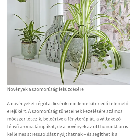
Növények a szomorúság leküzdésére
A növényeket régóta dicsérik mindenre kiterjedő felemelő
erejükért. A szomorúság tüneteinek kezelésére számos
módszer létezik, beleértve a fényterápiát, a váltakozó
fényű aroma lámpákat, de a növények az otthonunkban is
kellemes stresszoldást nyújthatnak – és segíthetik a