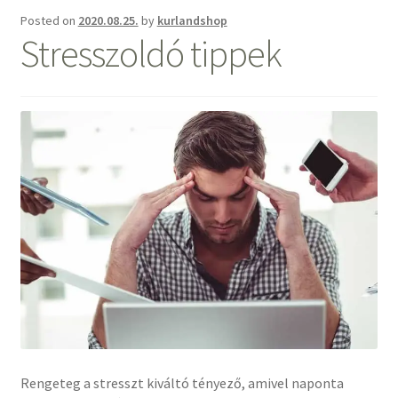
Kapcsolat
Posted on
2020.08.25.
by
kurlandshop
Stresszoldó tippek
Facebook
Instagram
Rengeteg a stresszt kiváltó tényező, amivel naponta