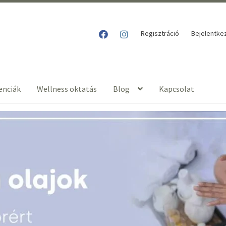
Regisztráció
Bejelentke
enciák
Wellness oktatás
Blog
Kapcsolat