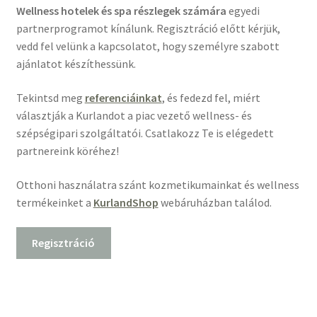
Wellness hotelek és spa részlegek számára
egyedi
partnerprogramot kínálunk. Regisztráció előtt kérjük,
vedd fel velünk a kapcsolatot, hogy személyre szabott
ajánlatot készíthessünk.
Tekintsd meg
referenciáinkat
, és fedezd fel, miért
választják a Kurlandot a piac vezető wellness- és
szépségipari szolgáltatói. Csatlakozz Te is elégedett
partnereink köréhez!
Otthoni használatra szánt kozmetikumainkat és wellness
termékeinket a
KurlandShop
webáruházban találod.
Regisztráció