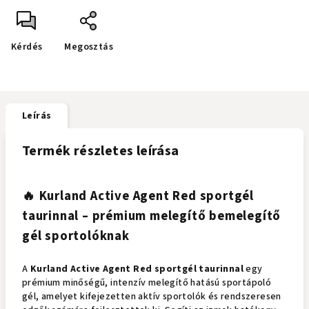
Kérdés
Megosztás
Leírás
Termék részletes leírása
🔥 Kurland Active Agent Red sportgél
taurinnal – prémium melegítő bemelegítő
gél sportolóknak
A
Kurland Active Agent Red sportgél taurinnal
egy
prémium minőségű, intenzív melegítő hatású sportápoló
gél, amelyet kifejezetten aktív sportolók és rendszeresen