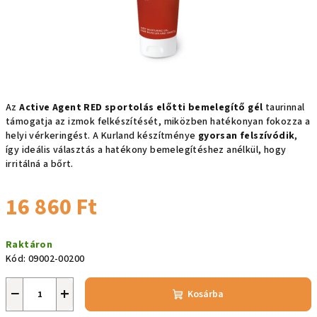
Az
Active Agent RED sportolás előtti bemelegítő gél
taurinnal
támogatja az izmok felkészítését, miközben hatékonyan fokozza a
helyi vérkeringést. A Kurland készítménye
gyorsan felszívódik
,
így ideális választás a hatékony bemelegítéshez anélkül, hogy
irritálná a bőrt.
16 860 Ft
Egységár:
Raktáron
Kód:
09002-00200
−
+
Kosárba