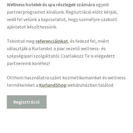
Wellness hotelek és spa részlegek számára
egyedi
partnerprogramot kínálunk. Regisztráció előtt kérjük,
vedd fel velünk a kapcsolatot, hogy személyre szabott
ajánlatot készíthessünk.
Tekintsd meg
referenciáinkat
, és fedezd fel, miért
választják a Kurlandot a piac vezető wellness- és
szépségipari szolgáltatói. Csatlakozz Te is elégedett
partnereink köréhez!
Otthoni használatra szánt kozmetikumainkat és wellness
termékeinket a
KurlandShop
webáruházban találod.
Regisztráció